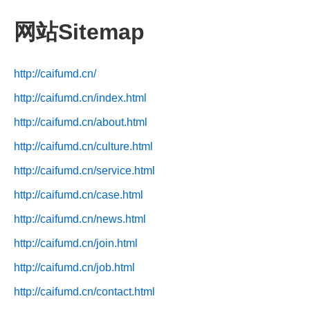
网站Sitemap
http://caifumd.cn/
http://caifumd.cn/index.html
http://caifumd.cn/about.html
http://caifumd.cn/culture.html
http://caifumd.cn/service.html
http://caifumd.cn/case.html
http://caifumd.cn/news.html
http://caifumd.cn/join.html
http://caifumd.cn/job.html
http://caifumd.cn/contact.html