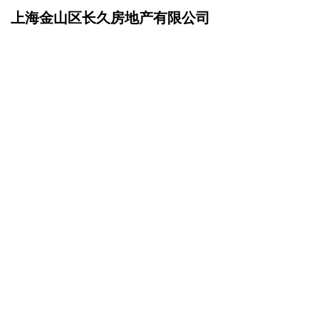
上海金山区长久房地产有限公司
网站首页
企业文化
>