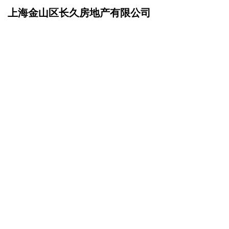
上海金山区长久房地产有限公司
网站首页
资讯动态
>